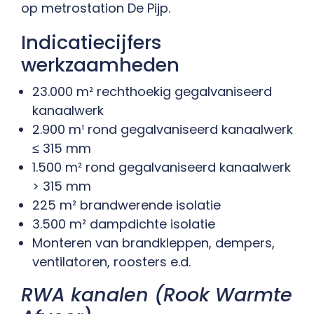
op metrostation De Pijp.
Indicatiecijfers
werkzaamheden
23.000 m² rechthoekig gegalvaniseerd
kanaalwerk
2.900 m¹ rond gegalvaniseerd kanaalwerk
≤ 315 mm
1.500 m² rond gegalvaniseerd kanaalwerk
> 315 mm
225 m² brandwerende isolatie
3.500 m² dampdichte isolatie
Monteren van brandkleppen, dempers,
ventilatoren, roosters e.d.
RWA kanalen (Rook Warmte