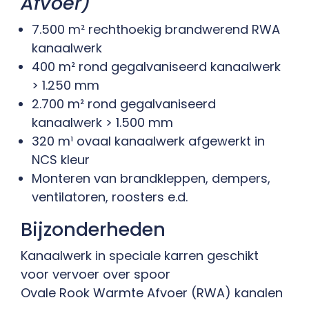
Afvoer)
7.500 m² rechthoekig brandwerend RWA
kanaalwerk
400 m² rond gegalvaniseerd kanaalwerk
> 1.250 mm
2.700 m² rond gegalvaniseerd
kanaalwerk > 1.500 mm
320 m¹ ovaal kanaalwerk afgewerkt in
NCS kleur
Monteren van brandkleppen, dempers,
ventilatoren, roosters e.d.
Bijzonderheden
Kanaalwerk in speciale karren geschikt
voor vervoer over spoor
Ovale Rook Warmte Afvoer (RWA) kanalen