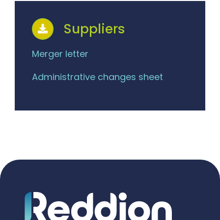
Suppliers
Merger letter
Administrative changes sheet