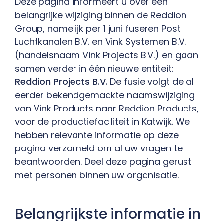
Deze pagina informeert u over een
Contact
belangrijke wijziging binnen de Reddion
Group, namelijk per 1 juni fuseren Post
Luchtkanalen B.V. en Vink Systemen B.V.
(handelsnaam Vink Projects B.V.) en gaan
samen verder in één nieuwe entiteit:
Reddion Projects B.V.
De fusie volgt de al
eerder bekendgemaakte naamswijziging
van Vink Products naar Reddion Products,
voor de productiefaciliteit in Katwijk. We
hebben relevante informatie op deze
pagina verzameld om al uw vragen te
beantwoorden. Deel deze pagina gerust
met personen binnen uw organisatie.
Belangrijkste informatie in